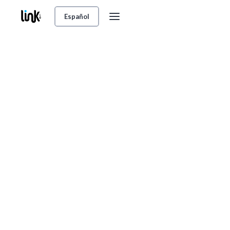
Español
Element Hierarchy